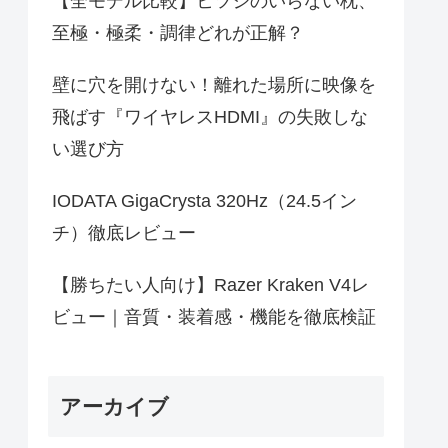
【全モデル比較】ヒツジのいらない枕、
至極・極柔・調律どれが正解？
壁に穴を開けない！離れた場所に映像を
飛ばす『ワイヤレスHDMI』の失敗しな
い選び方
IODATA GigaCrysta 320Hz（24.5イン
チ）徹底レビュー
【勝ちたい人向け】Razer Kraken V4レ
ビュー｜音質・装着感・機能を徹底検証
アーカイブ