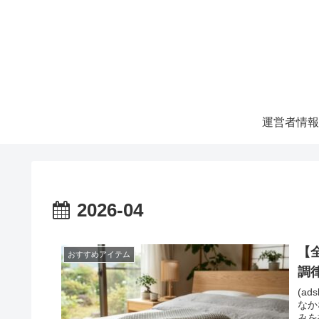
運営者情報
2026-04
【
おすすめアイテム
調
(ad
なか
みを