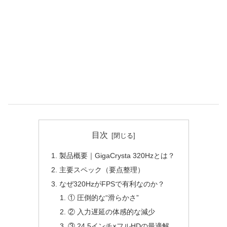
目次
製品概要｜GigaCrysta 320Hzとは？
主要スペック（要点整理）
なぜ320HzがFPSで有利なのか？
① 圧倒的な“滑らかさ”
② 入力遅延の体感的な減少
③ 24.5インチ×フルHDの最適解