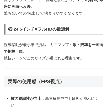
座に画面へ反映
。
撃ち合いでの“先出し”が決まりやすくなります。
③ 24.5インチ×フルHDの最適解
視線移動が最小限で済み、
ミニマップ・敵・照準を一画面
で把握
可能。
競技シーンでこのサイズが選ばれる理由です。
実際の使用感（FPS視点）
敵の視認性が向上
：高速移動中でも輪郭が崩れにく
い