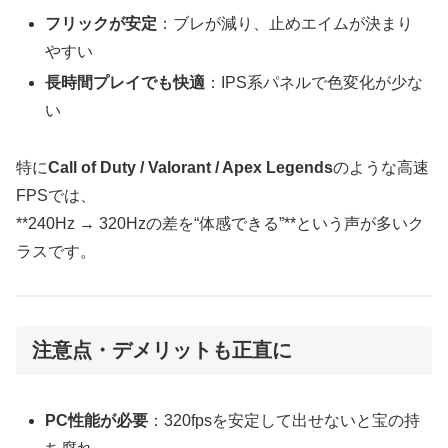
フリックが安定
：ブレが減り、止めエイムが決まり
やすい
長時間プレイでも快適
：IPS系パネルで色変化が少な
い
特に
Call of Duty / Valorant / Apex Legends
のような高速
FPSでは、
**240Hz → 320Hzの差を“体感できる”**という声が多いク
ラスです。
注意点・デメリットも正直に
PC性能が必要
：320fpsを安定して出せないと宝の持