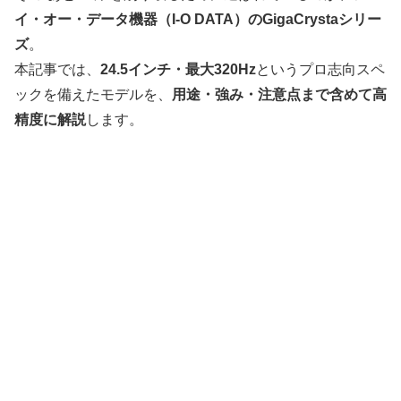
イ・オー・データ機器（I-O DATA）のGigaCrystaシリー
ズ
。
本記事では、
24.5インチ・最大320Hz
というプロ志向スペ
ックを備えたモデルを、
用途・強み・注意点まで含めて高
精度に解説
します。