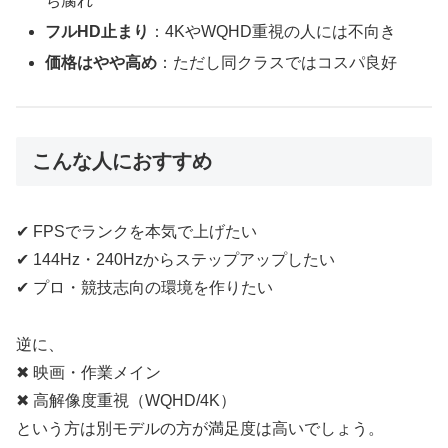
ち腐れ
フルHD止まり
：4KやWQHD重視の人には不向き
価格はやや高め
：ただし同クラスではコスパ良好
こんな人におすすめ
✔ FPSでランクを本気で上げたい
✔ 144Hz・240Hzからステップアップしたい
✔ プロ・競技志向の環境を作りたい
逆に、
✖ 映画・作業メイン
✖ 高解像度重視（WQHD/4K）
という方は別モデルの方が満足度は高いでしょう。