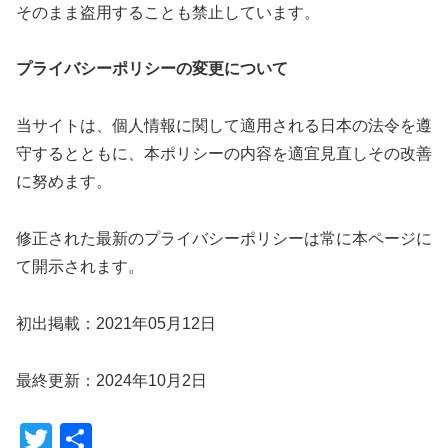
そのまま盗用することも禁止しています。
プライバシーポリシーの変更について
当サイトは、個人情報に関して適用される日本の法令を遵
守するとともに、本ポリシーの内容を適宜見直しその改善
に努めます。
修正された最新のプライバシーポリシーは常に本ページに
て開示されます。
初出掲載：2021年05月12日
最終更新：2024年10月2日
T
共